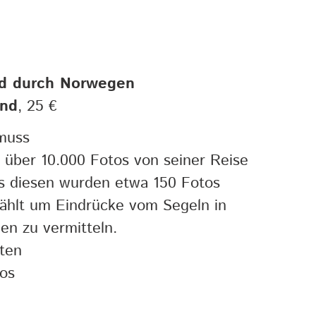
d durch Norwegen
and
, 25 €
muss
 über 10.000 Fotos von seiner Reise
s diesen wurden etwa 150 Fotos
ählt um Eindrücke vom Segeln in
n zu vermitteln.
ten
os