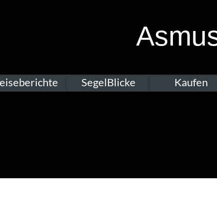
Asmus
eiseberichte
SegelBlicke
Kaufen