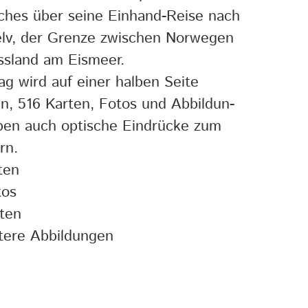
ches über seine Einhand-Reise nach
elv, der Grenze zwischen Norwegen
ssland am Eismeer.
ag wird auf einer halben Seite
n, 516 Karten, Fotos und Abbildun-
ben auch optische Eindrücke zum
rn.
ten
tos
ten
tere Abbildungen