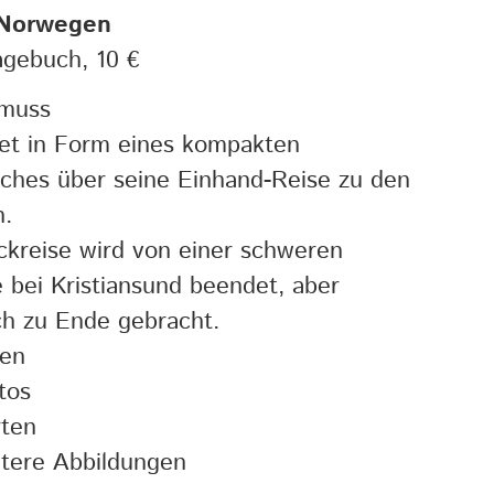
Norwegen
agebuch, 10 €
smuss
tet in Form eines kompakten
ches über seine Einhand-Reise zu den
n.
ckreise wird von einer schweren
 bei Kristiansund beendet, aber
ch zu Ende gebracht.
ten
tos
ten
tere Abbildungen