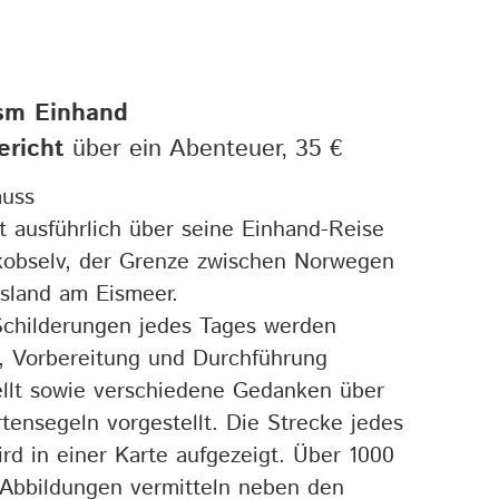
sm Einhand
ericht
über ein Abenteuer, 35 €
muss
t ausführlich über seine Einhand-Reise
kobselv, der Grenze zwischen Norwegen
sland am Eismeer.
childerungen jedes Tages werden
, Vorbereitung und Durchführung
ellt sowie verschiedene Gedanken über
tensegeln vorgestellt. Die Strecke jedes
rd in einer Karte aufgezeigt. Über 1000
 Abbildungen vermitteln neben den