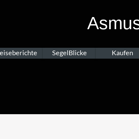
Asmus
eiseberichte
SegelBlicke
Kaufen